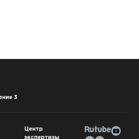
ение 3
Центр
экспертизы