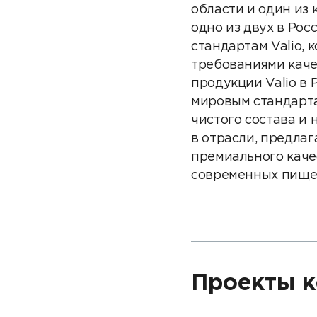
области и один из 
одно из двух в Ро
стандартам Valio,
требованиями каче
продукции Valio в
мировым стандарта
чистого состава и
в отрасли, предла
премиального каче
современных пище
Проекты к