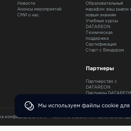
Новости
Образовательный
Анонсы мероприятий
марафон: ваш рывок 
СМИ о нас
новым знаниям
Учебные курсы
DATAREON
Техническая
поддержка
Сертификация
Старт с Вендором
Партнеры
Партнерство с
DATAREON
Партнеры DATAREO
Мы используем файлы cookie для
ка конфидециальности
Политика обработки персональных да