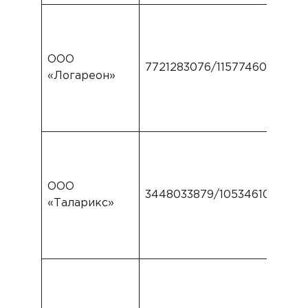
ООО
7721283076/1157746074496
«Логареон»
ООО
3448033879/1053461014133
«Таларикс»