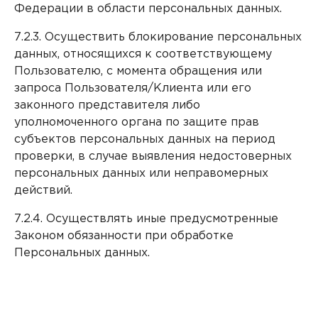
Федерации в области персональных данных.
7.2.3. Осуществить блокирование персональных
данных, относящихся к соответствующему
Пользователю, с момента обращения или
запроса Пользователя/Клиента или его
законного представителя либо
уполномоченного органа по защите прав
субъектов персональных данных на период
проверки, в случае выявления недостоверных
персональных данных или неправомерных
действий.
7.2.4. Осуществлять иные предусмотренные
Законом обязанности при обработке
Персональных данных.