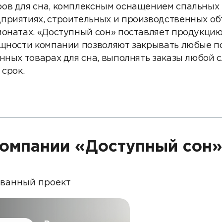
Партнеры
ов для сна, комплексным оснащением спальных 
приятиях, строительных и производственных об
Партнерство с
ионатах. «Доступный сон» поставляет продукцию
DATAREON
ощности компании позволяют закрывать любые п
Партнеры DATAREO
нных товарах для сна, выполнять заказы любой 
 срок.
омпании «Доступный сон
ованный проект