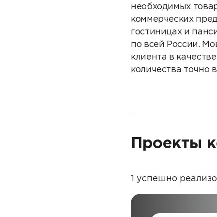
необходимых товар
коммерческих пред
гостиницах и панс
по всей России. М
клиента в качестве
количества точно в
Проекты к
1 успешно реализ