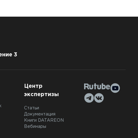
ение 3
Центр
экспертизы
к
Статьи
Документация
Книги DATAREON
Вебинары