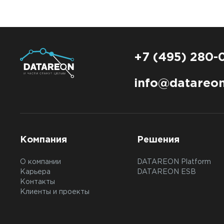
+7 (495) 280-
info@datareon
Компания
Решения
О компании
DATAREON Platform
Карьера
DATAREON ESB
Контакты
Клиенты и проекты