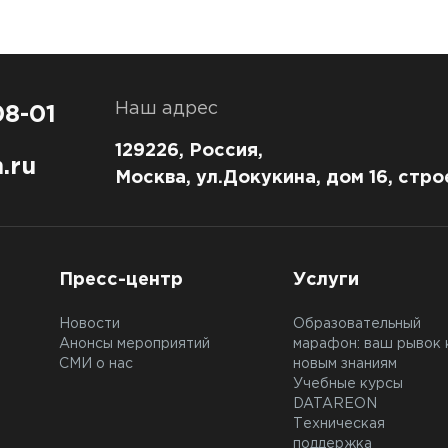
Наш адрес
08-01
129226, Россия,
.ru
Москва, ул.Докукина, дом 16, стро
Пресс-центр
Услуги
Новости
Образовательный
Анонсы мероприятий
марафон: ваш рывок 
СМИ о нас
новым знаниям
Учебные курсы
DATAREON
Техническая
поддержка