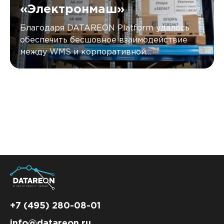
«Электронмаш»
Благодаря DATAREON Platform удалось
обеспечить бесшовное взаимодействие
между WMS и корпоративной
информационной системой
«Электронмаш».
+7 (495) 280-08-01
info@datareon.ru