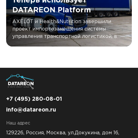
теперь использует
DATAREON Platform
AXELOT и Health&Nutrition завершили
проект импортозамещения системы
управления транспортной логистикой, в
рамках которого также было внедрено
интеграционное решение DATAREON
Platform.
+7 (495) 280-08-01
info@datareon.ru
Наш адрес
129226, Россия,
Москва, ул.Докукина, дом 16,