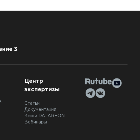
ение 3
Центр
экспертизы
к
Статьи
Документация
Книги DATAREON
Вебинары