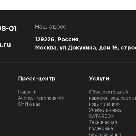
Наш адрес
08-01
129226, Россия,
.ru
Москва, ул.Докукина, дом 16, стро
Пресс-центр
Услуги
Новости
Образовательный
Анонсы мероприятий
марафон: ваш рывок 
СМИ о нас
новым знаниям
Учебные курсы
DATAREON
Техническая
поддержка
Сертификация