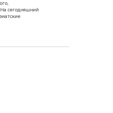
ого,
 На сегодняшний
зиатские
N