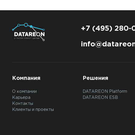
+7 (495) 280-
info@datareon
Компания
Решения
О компании
DATAREON Platform
Карьера
DATAREON ESB
Контакты
Клиенты и проекты