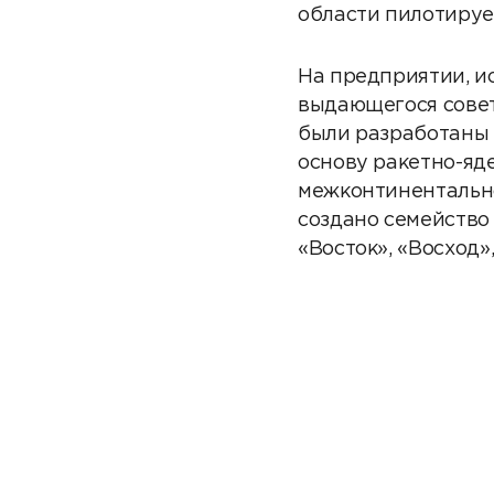
области пилотируе
На предприятии, ис
выдающегося совет
были разработаны 
основу ракетно-яде
межконтинентально
создано семейство
«Восток», «Восход»