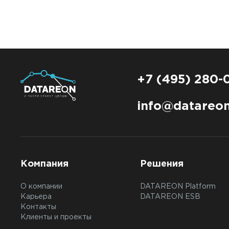
+7 (495) 280-
info@datareon
Компания
Решения
О компании
DATAREON Platform
Карьера
DATAREON ESB
Контакты
Клиенты и проекты