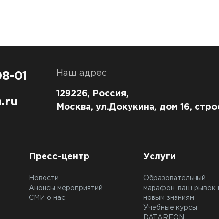
Наш адрес
08-01
129226, Россия,
.ru
Москва, ул.Докукина, дом 16, стро
Пресс-центр
Услуги
Новости
Образовательный
Анонсы мероприятий
марафон: ваш рывок 
СМИ о нас
новым знаниям
Учебные курсы
DATAREON