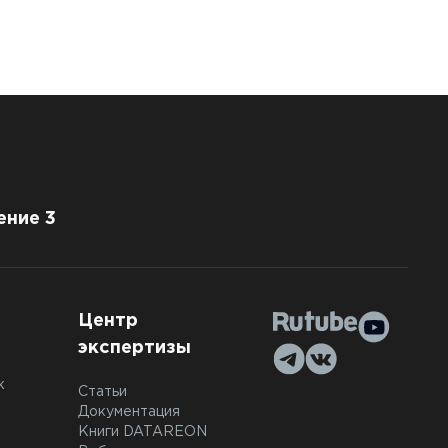
ение 3
Центр
экспертизы
к
Статьи
Документация
Книги DATAREON