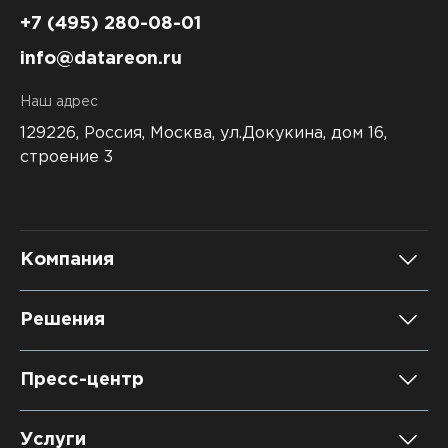
+7 (495) 280-08-01
info@datareon.ru
Наш адрес
129226, Россия,
Москва, ул.Докукина, дом 16,
строение 3
Компания
О компании
Решения
Карьера
DATAREON Platform
Пресс-центр
Контакты
DATAREON ESB
Новости
Услуги
Клиенты и проекты