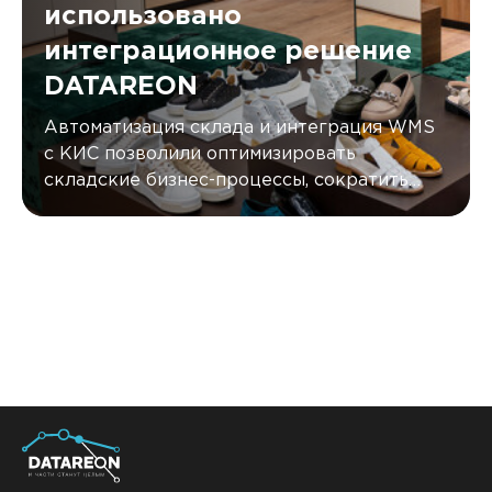
использовано
интеграционное решение
DATAREON
Автоматизация склада и интеграция WMS
c КИС позволили оптимизировать
складские бизнес-процессы, сократить
время обработки заказов и повысить
уровень сервиса.