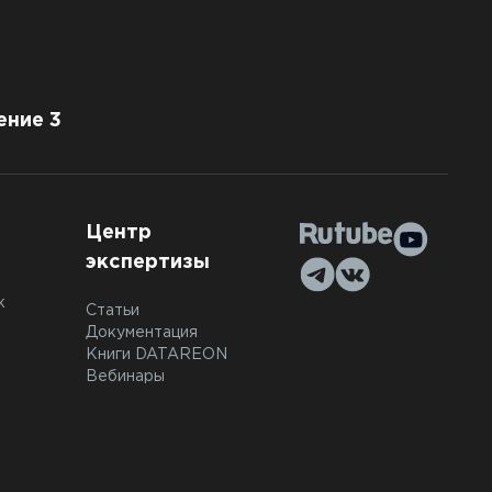
ение 3
Центр
экспертизы
к
Статьи
Документация
Книги DATAREON
Вебинары