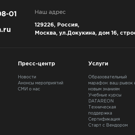
Наш адрес
08-01
129226, Россия,
.ru
Москва, ул.Докукина, дом 16, стро
Пресс-центр
Услуги
Новости
Образовательный
Анонсы мероприятий
марафон: ваш рывок 
СМИ о нас
новым знаниям
Учебные курсы
DATAREON
Техническая
поддержка
Сертификация
Старт с Вендором