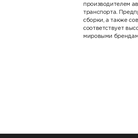
производителем ав
транспорта. Предп
сборки, а также с
соответствует выс
мировыми брендами