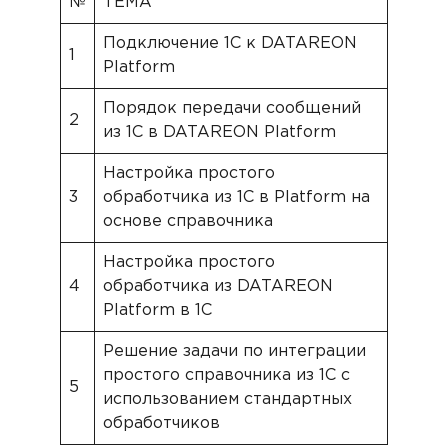
№
ТЕМА
Подключение 1С к DATAREON
1
Platform
Порядок передачи сообщений
2
из 1С в DATAREON Platform
Настройка простого
3
обработчика из 1С в Platform на
основе справочника
Настройка простого
4
обработчика из DATAREON
Platform в 1С
Решение задачи по интеграции
простого справочника из 1С с
5
использованием стандартных
обработчиков