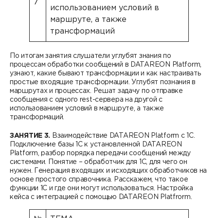
7
использованием условий в
маршруте, а также
трансформаций
По итогам занятия слушатели углубят знания по
процессам обработки сообщений в DATAREON Platform,
узнают, какие бывают трансформации и как настраивать
простые входящие трансформации. Углубят познания в
маршрутах и процессах. Решат задачу по отправке
сообщения с одного rest-сервера на другой с
использованием условий в маршруте, а также
трансформаций.
ЗАНЯТИЕ 3.
Взаимодействие DATAREON Platform с 1С.
Подключение базы 1С к установленной DATAREON
Platform, разбор порядка передачи сообщений между
системами. Понятие – обработчик для 1С, для чего он
нужен. Генерация входящих и исходящих обработчиков на
основе простого справочника. Расскажем, что такое
функции 1С и где они могут использоваться. Настройка
кейса с интеграцией с помощью DATAREON Platfrorm.