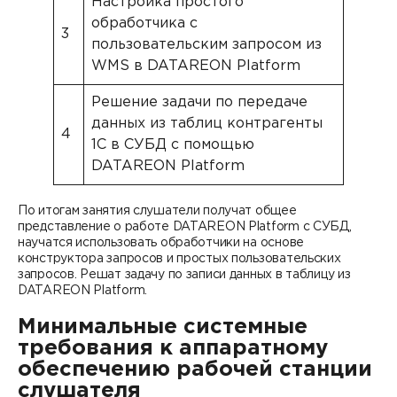
Настройка простого
обработчика с
3
пользовательским запросом из
WMS в DATAREON Platform
Решение задачи по передаче
данных из таблиц контрагенты
4
1С в СУБД с помощью
DATAREON Platform
По итогам занятия слушатели получат общее
представление о работе DATAREON Platform c СУБД,
научатся использовать обработчики на основе
конструктора запросов и простых пользовательских
запросов. Решат задачу по записи данных в таблицу из
DATAREON Platform.
Минимальные системные
требования к аппаратному
обеспечению рабочей станции
слушателя