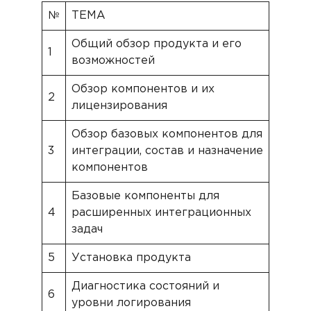
№
ТЕМА
Общий обзор продукта и его
1
возможностей
Обзор компонентов и их
2
лицензирования
Обзор базовых компонентов для
3
интеграции, состав и назначение
компонентов
Базовые компоненты для
4
расширенных интеграционных
задач
5
Установка продукта
Диагностика состояний и
6
уровни логирования