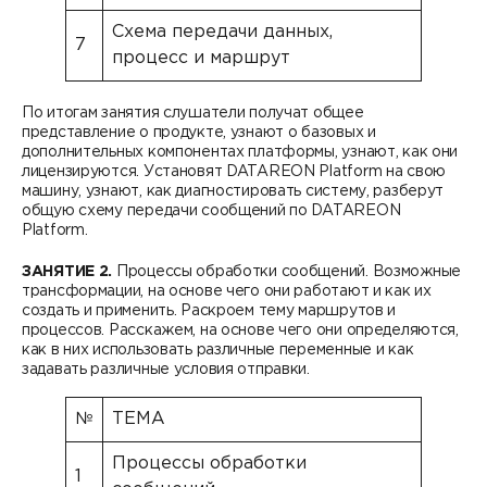
Схема передачи данных,
7
процесс и маршрут
По итогам занятия слушатели получат общее
представление о продукте, узнают о базовых и
дополнительных компонентах платформы, узнают, как они
лицензируются. Установят DATAREON Platform на свою
машину, узнают, как диагностировать систему, разберут
общую схему передачи сообщений по DATAREON
Platform.
ЗАНЯТИЕ 2.
Процессы обработки сообщений. Возможные
трансформации, на основе чего они работают и как их
создать и применить. Раскроем тему маршрутов и
процессов. Расскажем, на основе чего они определяются,
как в них использовать различные переменные и как
задавать различные условия отправки.
№
ТЕМА
Процессы обработки
1