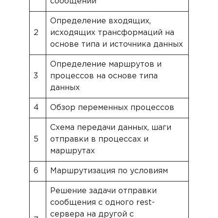
сообщений
Определение входящих,
2
исходящих трансформаций на
основе типа и источника данных
Определение маршрутов и
3
процессов на основе типа
данных
4
Обзор переменных процессов
Схема передачи данных, шаги
5
отправки в процессах и
маршрутах
6
Маршрутизация по условиям
Решение задачи отправки
сообщения с одного rest-
сервера на другой с