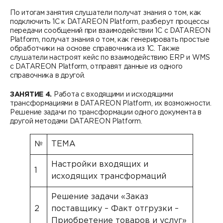
По итогам занятия слушатели получат знания о том, как
подключить 1С к DATAREON Platform, разберут процессы
передачи сообщений при взаимодействии 1С с DATAREON
Platform, получат знания о том, как генерировать простые
обработчики на основе справочника из 1С. Также
слушатели настроят кейс по взаимодействию ERP и WMS
с DATAREON Platform, отправят данные из одного
справочника в другой.
ЗАНЯТИЕ 4.
Работа с входящими и исходящими
трансформациями в DATAREON Platform, их возможности.
Решение задачи по трансформации одного документа в
другой методами DATAREON Platform.
№
ТЕМА
Настройки входящих и
1
исходящих трансформаций
Решение задачи «Заказ
2
поставщику – Факт отгрузки –
Приобретение товаров и услуг»