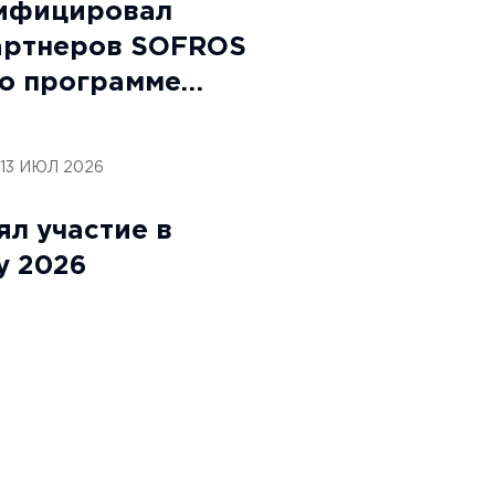
ифицировал
артнеров SOFROS
по программе
form:
13 ИЮЛ 2026
л участие в
y 2026