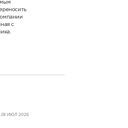
амым
переносить
компании
ная с
ика.
28 ИЮЛ 2026