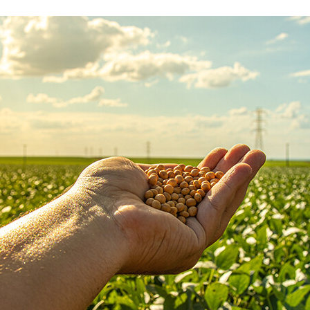
Партнеры
Партнерство с
DATAREON
Партнеры DATAREO