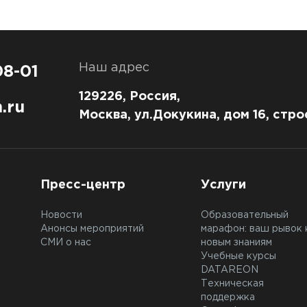
Наш адрес
08-01
129226, Россия,
.ru
Москва, ул.Докукина, дом 16, стро
Пресс-центр
Услуги
Новости
Образовательный
Анонсы мероприятий
марафон: ваш рывок 
СМИ о нас
новым знаниям
Учебные курсы
DATAREON
Техническая
поддержка