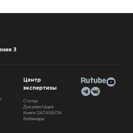
ение 3
Центр
экспертизы
к
Статьи
Документация
Книги DATAREON
Вебинары