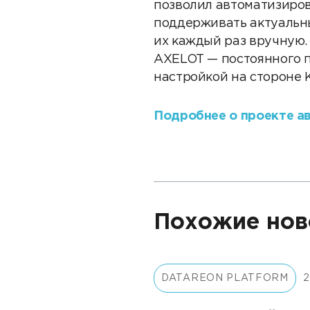
позволил автоматизиро
поддерживать актуальны
их каждый раз вручную
AXELOT — постоянного п
настройкой на стороне 
Подробнее о проекте а
Похожие нов
DATAREON PLATFORM
2