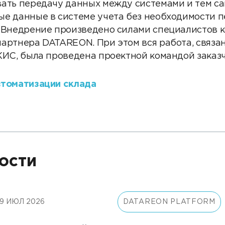
вать передачу данных между системами и тем с
е данные в системе учета без необходимости 
. Внедрение произведено силами специалистов 
артнера DATAREON. При этом вся работа, связан
КИС, была проведена проектной командой заказч
втоматизации склада
ости
9 ИЮЛ 2026
DATAREON PLATFORM