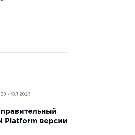
29 ИЮЛ 2026
справительный
 Platform версии