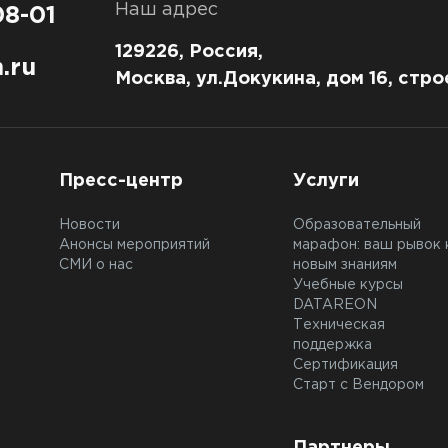
Наш адрес
08-01
129226, Россия,
.ru
Москва, ул.Докукина, дом 16, стро
Пресс-центр
Услуги
Новости
Образовательный
Анонсы мероприятий
марафон: ваш рывок 
СМИ о нас
новым знаниям
Учебные курсы
DATAREON
Техническая
поддержка
Сертификация
Старт с Вендором