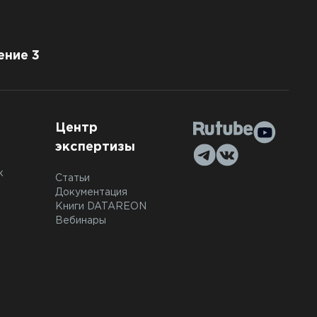
ение 3
Центр
экспертизы
к
Статьи
Документация
Книги DATAREON
Вебинары