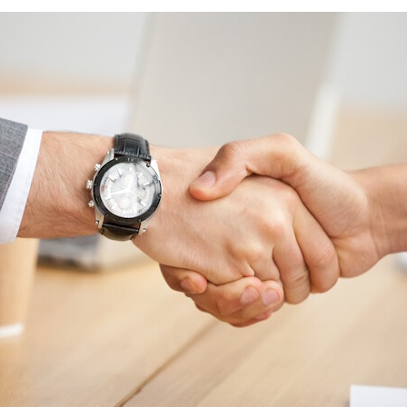
Партнеры
Партнерство с
DATAREON
Партнеры DATAREO