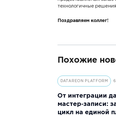
технологичные решения 
Поздравляем коллег!
Похожие нов
DATAREON PLATFORM
6
От интеграции д
мастер‑записи: 
цикл на единой 