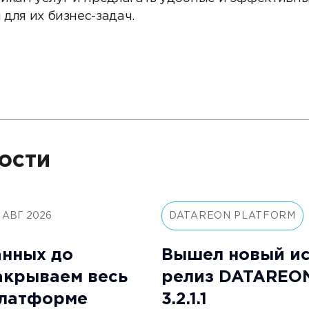
для их бизнес-задач.
ости
 АВГ 2026
DATAREON PLATFORM
анных до
Вышел новый и
закрываем весь
релиз DATAREON
платформе
3.2.1.1