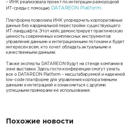
– ИНК реализовала проект по интеграции разнородной
DATAREON Platform
ИТ-среды с помощью
.
Платформа позволила ИНК упорядочить корпоративные
данные без кардинальной перестройки существующего
ИТ-ландшафта. Этот кейс демонстрирует практическую
ценность современных комплексных инструментов
управления данными и интеграционными потоками и будет
интересен всем, кто хочет обладать актуальными и
качественными данными.
Также эксперты DATAREON будут на стенде компании в
зоне выставки. Здесь гости конференции смогут узнать
все о DATAREON Platform – масштабируемой и надежной
low-code платформе для управления корпоративными
данными и интеграцией и ознакомиться с другими
успешными примерами ее использования.
Похожие новости