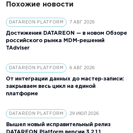
Похожие новости
DATAREON PLATFORM
7 АВГ 2026
Достижения DATAREON — в новом Обзоре
российского рынка MDM-решений
TAdviser
DATAREON PLATFORM
6 АВГ 2026
От интеграции данных до мастер‑записи:
закрываем весь цикл на единой
платформе
DATAREON PLATFORM
29 ИЮЛ 2026
Вышел новый исправительный релиз
DATAREON Platform версии 3.2.1.1