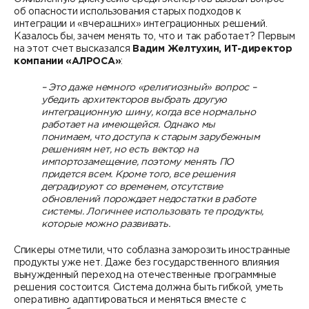
об опасности использования старых подходов к
интеграции и «вчерашних» интеграционных решений.
Казалось бы, зачем менять то, что и так работает? Первым
на этот счет высказался
Вадим Желтухин,
ИТ-директор
компании «АЛРОСА»
:
– Это даже немного «религиозный» вопрос –
убедить архитекторов выбрать другую
интеграционную шину, когда все нормально
работает на имеющейся. Однако мы
понимаем, что доступа к старым зарубежным
решениям нет, но есть вектор на
импортозамещение, поэтому менять ПО
придется всем. Кроме того, все решения
деградируют со временем, отсутствие
обновлений порождает недостатки в работе
системы. Логичнее использовать те продукты,
которые можно развивать.
Спикеры отметили, что соблазна заморозить иностранные
продукты уже нет. Даже без государственного влияния
вынужденный переход на отечественные программные
решения состоится. Система должна быть гибкой, уметь
оперативно адаптироваться и меняться вместе с