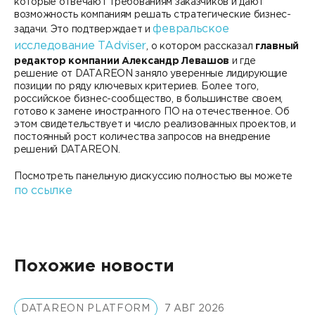
которые отвечают требованиям заказчиков и дают
возможность компаниям решать стратегические бизнес-
февральское
задачи. Это подтверждает и
исследование TAdviser
, о котором рассказал
главный
редактор компании Александр Левашов
и где
решение от DATAREON заняло уверенные лидирующие
позиции по ряду ключевых критериев. Более того,
российское бизнес-сообщество, в большинстве своем,
готово к замене иностранного ПО на отечественное. Об
этом свидетельствует и число реализованных проектов, и
постоянный рост количества запросов на внедрение
решений DATAREON.
Посмотреть панельную дискуссию полностью вы можете
по ссылке
Похожие новости
DATAREON PLATFORM
7 АВГ 2026