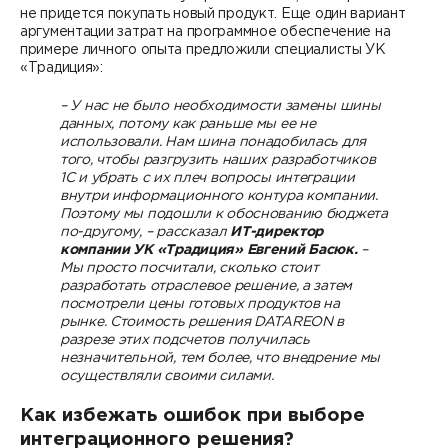
не придется покупать новый продукт. Еще один вариант
аргументации затрат на программное обеспечение на
примере личного опыта предложили специалисты УК
«Традиция»:
– У нас не было необходимости замены шины
данных, потому как раньше мы ее не
использовали. Нам шина понадобилась для
того, чтобы разгрузить наших разработчиков
1С и убрать с их плеч вопросы интеграции
внутри информационного контура компании.
Поэтому мы подошли к обоснованию бюджета
по-другому, – рассказал
ИТ-директор
компании УК «Традиция» Евгений Басюк.
–
Мы просто посчитали, сколько стоит
разработать отраслевое решение, а затем
посмотрели цены готовых продуктов на
рынке. Стоимость решения DATAREON в
разрезе этих подсчетов получилась
незначительной, тем более, что внедрение мы
осуществляли своими силами.
Как избежать ошибок при выборе
интеграционного решения?