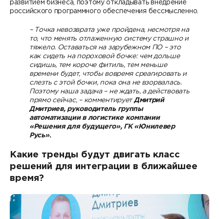
развитием бизнеса, поэтому откладывать внедрение
российского программного обеспечения бессмысленно.
– Точка невозврата уже пройдена, несмотря на
то, что менять отлаженную систему страшно и
тяжело. Оставаться на зарубежном ПО – это
как сидеть на пороховой бочке: чем дольше
сидишь, тем короче фитиль, тем меньше
времени будет, чтобы вовремя среагировать и
слезть с этой бочки, пока она не взорвалась.
Поэтому наша задача – не ждать, а действовать
прямо сейчас, – комментирует
Дмитрий
Дмитриев, руководитель группы
автоматизации в логистике компании
«Решения для будущего»,
ГК «Юнилевер
Русь»
.
Какие тренды будут двигать класс
решений для интеграции в ближайшее
время?