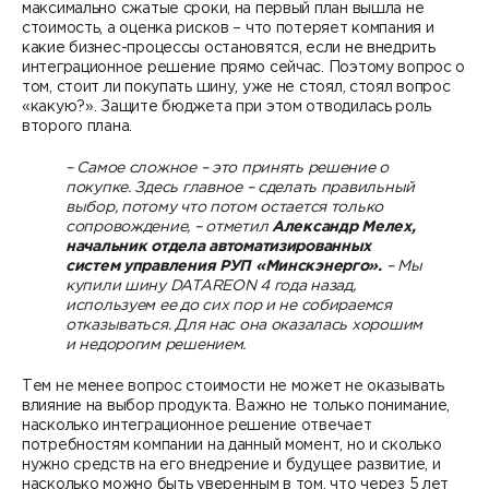
максимально сжатые сроки, на первый план вышла не
стоимость, а оценка рисков – что потеряет компания и
какие бизнес-процессы остановятся, если не внедрить
интеграционное решение прямо сейчас. Поэтому вопрос о
том, стоит ли покупать шину, уже не стоял, стоял вопрос
«какую?». Защите бюджета при этом отводилась роль
второго плана.
– Самое сложное – это принять решение о
покупке. Здесь главное – сделать правильный
выбор, потому что потом остается только
сопровождение, – отметил
Александр Мелех,
начальник отдела автоматизированных
систем управления РУП «Минскэнерго».
– Мы
купили шину DATAREON 4 года назад,
используем ее до сих пор и не собираемся
отказываться. Для нас она оказалась хорошим
и недорогим решением.
Тем не менее вопрос стоимости не может не оказывать
влияние на выбор продукта. Важно не только понимание,
насколько интеграционное решение отвечает
потребностям компании на данный момент, но и сколько
нужно средств на его внедрение и будущее развитие, и
насколько можно быть уверенным в том, что через 5 лет