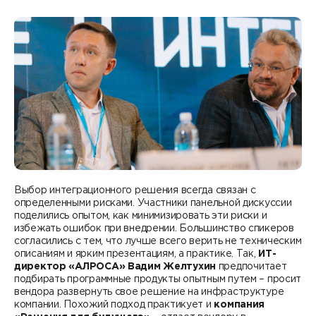
Выбор интеграционного решения всегда связан с
определенными рисками. Участники панельной дискуссии
поделились опытом, как минимизировать эти риски и
избежать ошибок при внедрении. Большинство спикеров
согласились с тем, что лучше всего верить не техническим
описаниям и ярким презентациям, а практике. Так,
ИТ-
директор «АЛРОСА» Вадим Желтухин
предпочитает
подбирать программные продукты опытным путем – просит
вендора развернуть свое решение на инфраструктуре
компании. Похожий подход практикует и
компания