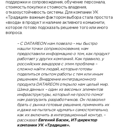
поддержки и сопровождения, обучение персонала,
стоимость покупки и стоимость владения,
отказоустойчивость системы. Для компании УК
«Традиция» важным фактором выбора стала простота
«входа» в продукт и наличие активного комьюнити,
которое готово подсказать решение того или иного
вопроса.
– С DATAREON нам повезло – мы быстро
нашли точки соприкосновения, нам
предоставили информацию о том, как продукт
работает у других компаний. Как правило, у
российских вендоров с этим проблема –
сложно найти людей, которые готовы
поделиться опытом работы с тем или иным
решением. Внедрение интеграционного
продукта DATAREON открыло нам целый мир.
Шина данных – один из весомых элементов
инфраструктуры, который не просто помог
нам разгрузить разработчиков. Он позволил
брать с рынка готовые решения, применять их
и даже не пытаться «думать» самостоятельно,
как их включить в интеграционный контур, –
рассказал
Евгений Басюк, ИТ-директор
компании УК «Традиция».