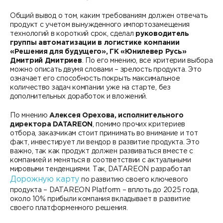
Общий вывод о том, каким требованиям должен отвечать
продукт с учетом вынужденного импортозамещения
технологий в короткий срок, сделал
руководитель
группы автоматизации в логистике компании
«Решения для будущего», ГК «Юнилевер Русь»
Дмитрий Дмитриев
. По его мнению, все критерии выбора
можно описать двумя словами – зрелость продукта. Это
означает его способность покрыть максимальное
количество задач компании уже на старте, без
дополнительных доработок и вложений.
По мнению
Алексея Орехова, исполнительного
директора
DATAREON
, помимо прочих критериев
отбора, заказчикам стоит принимать во внимание и тот
факт, инвестирует ли вендор в развитие продукта. Это
важно, так как продукт должен развиваться вместе с
компанией и меняться в соответствии с актуальными
мировыми тенденциями. Так, DATAREON разработал
Дорожную карту
по развитию своего ключевого
продукта – DATAREON Platform – вплоть до 2025 года,
около 10% прибыли компания вкладывает в развитие
своего платформенного решения.