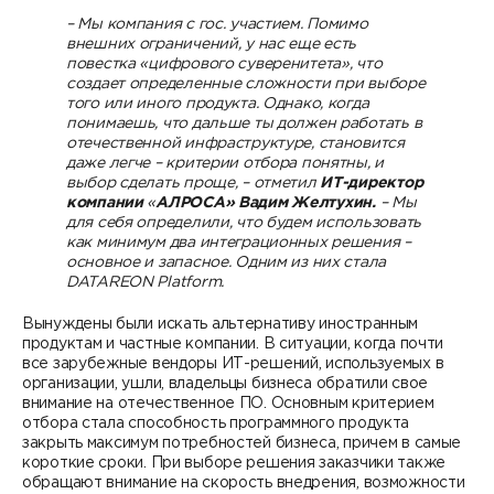
– Мы компания с гос. участием. Помимо
внешних ограничений, у нас еще есть
повестка «цифрового суверенитета», что
создает определенные сложности при выборе
того или иного продукта. Однако, когда
понимаешь, что дальше ты должен работать в
отечественной инфраструктуре, становится
даже легче – критерии отбора понятны, и
выбор сделать проще, – отметил
ИТ-директор
компании
«
АЛРОСА» Вадим Желтухин.
– Мы
для себя определили, что будем использовать
как минимум два интеграционных решения –
основное и запасное. Одним из них стала
DATAREON Platform.
Вынуждены были искать альтернативу иностранным
продуктам и частные компании. В ситуации, когда почти
все зарубежные вендоры ИТ-решений, используемых в
организации, ушли, владельцы бизнеса обратили свое
внимание на отечественное ПО. Основным критерием
отбора стала способность программного продукта
закрыть максимум потребностей бизнеса, причем в самые
короткие сроки. При выборе решения заказчики также
обращают внимание на скорость внедрения, возможности