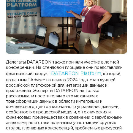
Делегаты DATAREON также приняли участие в летней
конференции. На стендовой площадке они представляли
DATAREON Platform
флагманский продукт
, который,
по данным TAdviser на начало 2024 года, стал лучшей
российской платформой для интеграции данных и
приложений. Эксперты DATAREON не только
рассказывали посетителям о его механизмах
трансформации данных в области интеграции и
комплексного, централизованного управления данными,
особенностях процессной модели, о технических и
финансовых преимуществах в сравнении с зарубежными
аналогами, но и стали активными участниками круглых
столов, пленарных конференций, проблемных дискуссий.