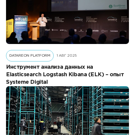
DATAREON PLATFORM
1 АВГ 2025
Инструмент анализа данных на
Elasticsearch Logstash Kibana (ELK) – опыт
Systeme Digital