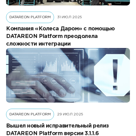
DATAREON PLATFORM
31 ИЮЛ 2025
Компания «Колеса Даром» с помощью
DATAREON Platform преодолела
сложности интеграции
DATAREON PLATFORM
29 ИЮЛ 2025
Вышел новый исправительный релиз
DATAREON Platform версии 3.1.1.6