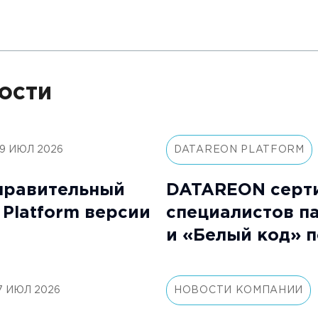
ости
9 ИЮЛ 2026
DATAREON PLATFORM
правительный
DATAREON серт
Platform версии
специалистов п
и «Белый код» 
«DATAREON Plat
Специалист»
7 ИЮЛ 2026
НОВОСТИ КОМПАНИИ