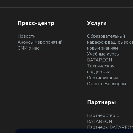
Пресс-центр
Услуги
Новости
Образовательный
Анонсы мероприятий
марафон: ваш рывок 
СМИ о нас
новым знаниям
Учебные курсы
DATAREON
Техническая
поддержка
Сертификация
Старт с Вендором
Партнеры
Партнерство с
DATAREON
Партнеры DATAREO