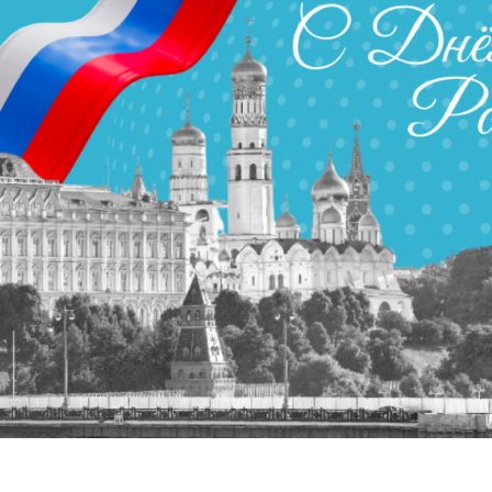
Партнеры
Партнерство с
DATAREON
Партнеры DATAREO