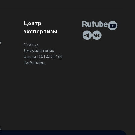
Центр
экспертизы
к
Статьи
Документация
Книги DATAREON
Вебинары
N