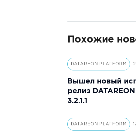
Похожие нов
DATAREON PLATFORM
2
Вышел новый ис
релиз DATAREON 
3.2.1.1
DATAREON PLATFORM
1