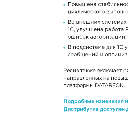
Повышена стабильнос
циклического выполн
Во внешних системах
1С, улучшена работа 
ошибок авторизации.
В подсистеме для 1С
сообщений и оптимиз
Релиз также включает р
направленных на повыш
платформы DATAREON.
Подробные изменения и
Дистрибутив доступен д