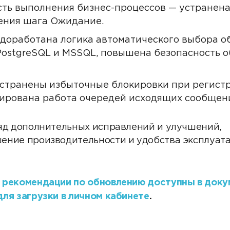
ть выполнения бизнес-процессов — устранен
ения шага Ожидание.
 доработана логика автоматического выбора о
PostgreSQL и MSSQL, повышена безопасность 
 устранены избыточные блокировки при регист
ирована работа очередей исходящих сообщен
яд дополнительных исправлений и улучшений,
ение производительности и удобства эксплуат
 рекомендации по обновлению доступны в доку
ля загрузки в личном кабинете
.