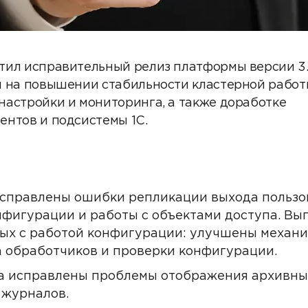
ил исправительный релиз платформы версии 3.2
 на повышении стабильности кластерной работ
астройки и мониторинга, а также доработке
нтов и подсистемы 1С.
исправлены ошибки репликации выхода пользо
нфигурации и работы с объектами доступа. Вы
ных с работой конфигурации: улучшены механи
а обработчиков и проверки конфигурации.
а исправлены проблемы отображения архивны
 журналов.