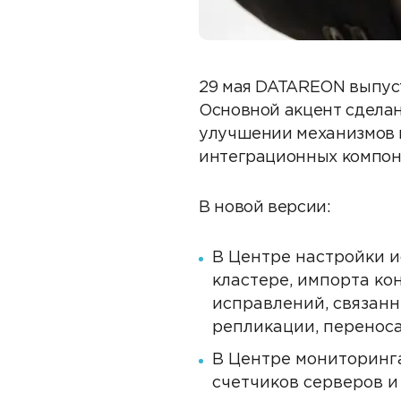
29 мая DATAREON выпуст
Основной акцент сделан
улучшении механизмов н
интеграционных компоне
В новой версии:
В Центре настройки 
кластере, импорта ко
исправлений, связан
репликации, перенос
В Центре мониторинг
счетчиков серверов и