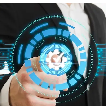
Партнеры
Партнерство с
DATAREON
Партнеры DATAREO