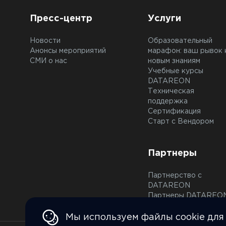
Пресс-центр
Услуги
Новости
Образовательный
Анонсы мероприятий
марафон: ваш рывок 
СМИ о нас
новым знаниям
Учебные курсы
DATAREON
Техническая
поддержка
Сертификация
Старт с Вендором
Партнеры
Партнерство с
DATAREON
Партнеры DATAREO
Мы используем файлы cookie для