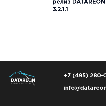
релиз DATAREON 
3.2.1.1
+7 (495) 280-
info@datareon