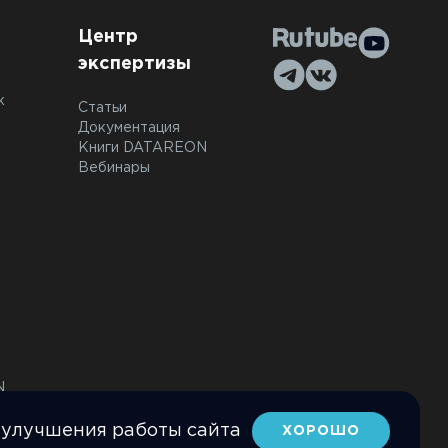
Центр
экспертизы
к
Статьи
Документация
Книги DATAREON
Вебинары
N
 улучшения работы сайта
ХОРОШО