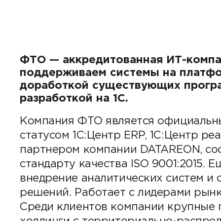
ФТО — аккредитованная ИТ-компа
поддерживаем системы на платфор
доработкой существующих прогр
разработкой на 1С.
Компания ФТО является официальн
статусом 1C:Центр ERP, 1С:Центр ре
партнером компании DATAREON, со
стандарту качества ISO 9001:2015.
внедрение аналитических систем и 
решений. Работает с лидерами рынка:
Среди клиентов компании крупные 