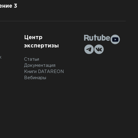
ение 3
Центр
экспертизы
к
Статьи
Документация
Книги DATAREON
Вебинары