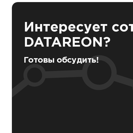
Интересует со
DATAREON?
Готовы обсудить!