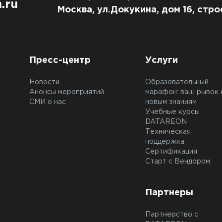
.ru
Москва, ул.Докукина, дом 16, стро
Пресс-центр
Услуги
Новости
Образовательный
Анонсы мероприятий
марафон: ваш рывок 
СМИ о нас
новым знаниям
Учебные курсы
DATAREON
Техническая
поддержка
Сертификация
Старт с Вендором
Партнеры
Партнерство с