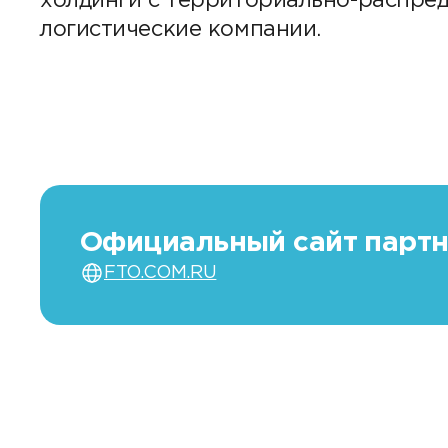
холдинги с территориально-распред
логистические компании.
Официальный сайт парт
FTO.COM.RU