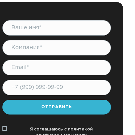
Имя
Компания
Почта
Форма успешно
Телефон
отправлена!
ОТПРАВИТЬ
Я соглашаюсь с
политикой