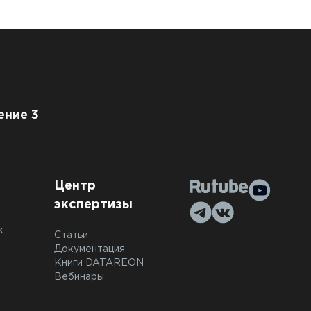
ение 3
Центр
экспертизы
к
Статьи
Документация
Книги DATAREON
Вебинары