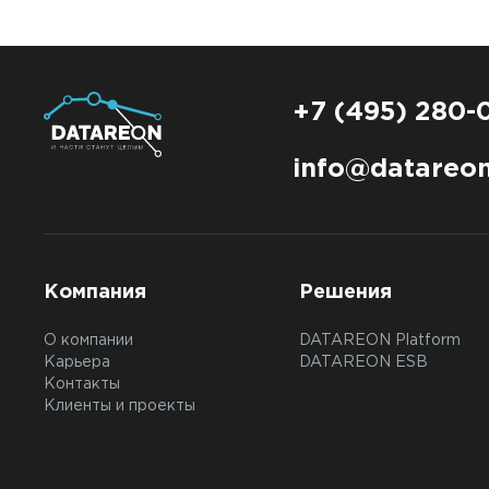
+7 (495) 280-
info@datareon
Компания
Решения
О компании
DATAREON Platform
Карьера
DATAREON ESB
Контакты
Клиенты и проекты