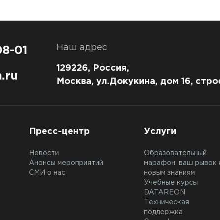
Наш адрес
08-01
129226, Россия,
.ru
Москва, ул.Докукина, дом 16, стро
Пресс-центр
Услуги
Новости
Образовательный
Анонсы мероприятий
марафон: ваш рывок 
СМИ о нас
новым знаниям
Учебные курсы
DATAREON
Техническая
поддержка