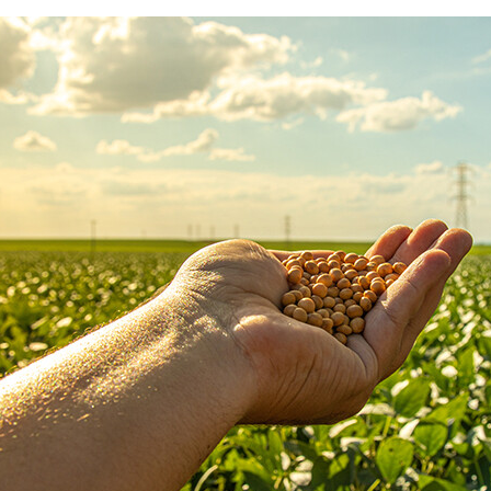
Партнеры
Партнерство с
DATAREON
Партнеры DATAREO