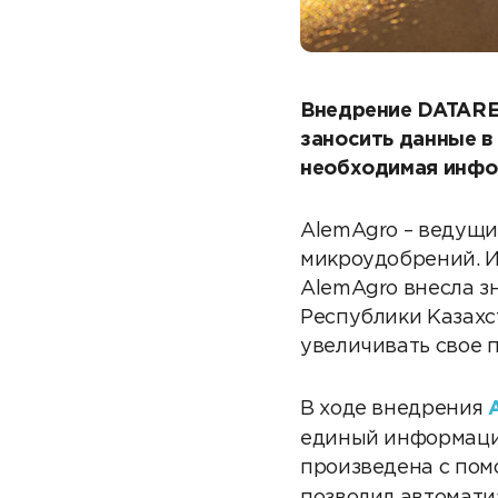
Внедрение DATARE
заносить данные в
необходимая инфо
AlemAgro – ведущи
микроудобрений. Ис
AlemAgro внесла з
Республики Казахс
увеличивать свое 
В ходе внедрения
единый информаци
произведена с по