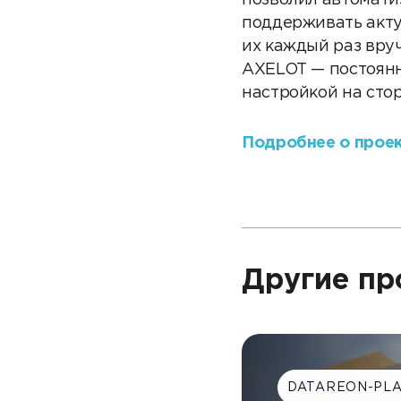
позволил автомати
поддерживать акту
их каждый раз вру
AXELOT — постоянн
настройкой на сто
Подробнее о проек
Другие пр
DATAREON-PL