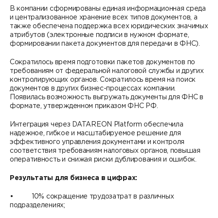
В компании сформированы единая информационная среда
и централизованное хранение всех типов документов, а
также обеспечена поддержка всех юридических значимых
атрибутов (электронные подписи в нужном формате,
формировании пакета документов для передачи в ФНС).
Сократилось время подготовки пакетов документов по
требованиям от федеральной налоговой службы и других
контролирующих органов. Сократилось время на поиск
документов в других бизнес-процессах компании.
Появилась возможность выгружать документы для ФНС в
формате, утвержденном приказом ФНС РФ.
Интеграция через DATAREON Platform обеспечила
надежное, гибкое и масштабируемое решение для
эффективного управления документами и контроля
соответствия требованиям налоговых органов, повышая
оперативность и снижая риски дублирования и ошибок.
Результаты для бизнеса в цифрах:
• 10% сокращение трудозатрат в различных
подразделениях;