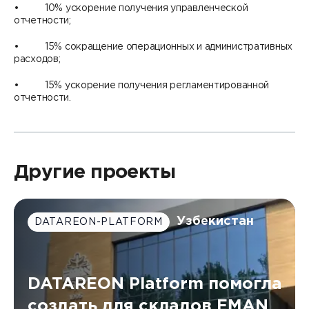
• 10% ускорение получения управленческой
отчетности;
• 15% сокращение операционных и административных
расходов;
• 15% ускорение получения регламентированной
отчетности.
Другие проекты
Узбекистан
DATAREON-PLATFORM
DATAREON Platform помогла
создать для складов EMAN