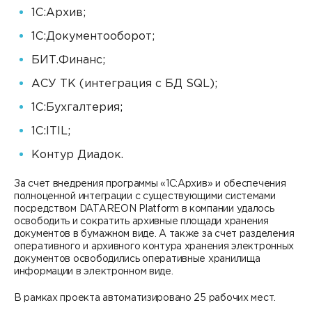
1С:Архив;
1С:Документооборот;
БИТ.Финанс;
АСУ ТК (интеграция с БД SQL);
1С:Бухгалтерия
;
1С:ITIL;
Контур Диадок.
За счет внедрения программы «1С:Архив» и обеспечения
полноценной интеграции с существующими системами
посредством DATAREON Platform в компании удалось
освободить и сократить архивные площади хранения
документов в бумажном виде. А также за счет разделения
оперативного и архивного контура хранения электронных
документов освободились оперативные хранилища
информации в электронном виде.
В рамках проекта автоматизировано 25 рабочих мест.