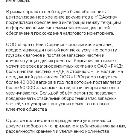
интеграции.
В рамках проекта необходимо было обеспечить
централизованное хранение документов в «1С:Архив»
посредством обеспечения интеграции между текущими
информационными системами заказчика для целей
обеспечения прохождения налогового мониторинга.
ООО «Гарант Рейл Сервис» – российская компания,
предоставляющая полный комплекс услуг по ремонту
грузовых вагонов и поставке запасных частей и
комплектующих для их ремонта. Компания оказывает
услуги во всех вагоноремонтных компаниях ОАО «РЖД»,
большинстве частных ВЧДР, в странах СНГ и Балтии. На
сегодняшний день силами ООО «ГРС» ремонтируется
более 40 000 вагонов в год, под которые поставляется
более 50 000 запасных частей, и эти цифры ежегодно
увеличиваются. Большой объём ремонтов позволяет
поддерживать стабильный оборотный запас запасных
частей, что ускоряет выпуск из ремонтов вагонов
клиентов общества.
С ростом количества подразделений увеличивался
документооборот, что приводило к дублированию данных,
рассеянности хранения и увеличению количества