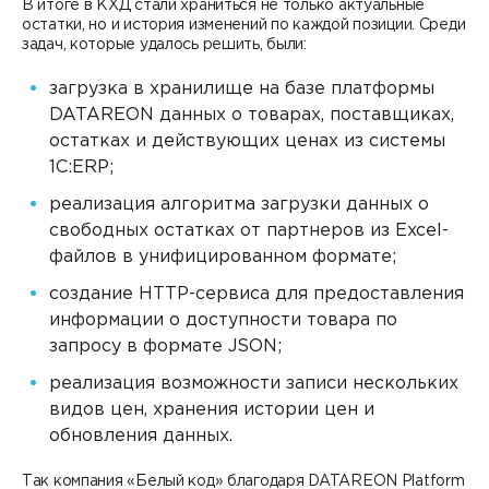
В итоге в КХД стали храниться не только актуальные
остатки, но и история изменений по каждой позиции. Среди
задач, которые удалось решить, были:
загрузка в хранилище на базе платформы
DATAREON данных о товарах, поставщиках,
остатках и действующих ценах из системы
1С:ERP;
реализация алгоритма загрузки данных о
свободных остатках от партнеров из Excel-
файлов в унифицированном формате;
создание HTTP-сервиса для предоставления
информации о доступности товара по
запросу в формате JSON;
реализация возможности записи нескольких
видов цен, хранения истории цен и
обновления данных.
Так компания «Белый код» благодаря DATAREON Platform