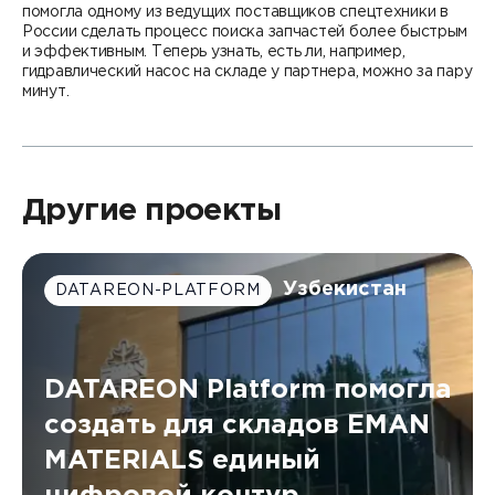
помогла одному из ведущих поставщиков спецтехники в
России сделать процесс поиска запчастей более быстрым
и эффективным. Теперь узнать, есть ли, например,
гидравлический насос на складе у партнера, можно за пару
минут.
Другие проекты
Узбекистан
DATAREON-PLATFORM
DATAREON Platform помогла
создать для складов EMAN
MATERIALS единый