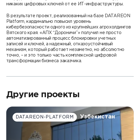
никаких цифровых ключей от ее ИТ-инфраструктуры.
В результате проект, реализованный на базе DATAREON
Platform, кардинально повысил уровень
кибербезопасности одного из крупнейших агрохолдингов
Вятского края. «АПХ “Дороничи”» получил не просто
автоматизированный процесс блокировки учетных
записей и ключей, а надежный, отказоустойчивый
механизм, который работает незаметно, но абсолютно
точно, – и это только часть комплексной цифровой
трансформации бизнеса заказчика.
Другие проекты
Узбекистан
DATAREON-PLATFORM