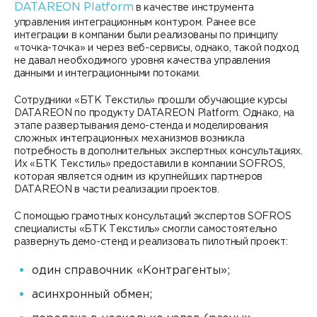
DATAREON Platform
в качестве инструмента
управления интеграционным контуром. Ранее все
интеграции в компании были реализованы по принципу
«точка-точка» и через веб-сервисы, однако, такой подход
не давал необходимого уровня качества управления
данными и интеграционными потоками.
Сотрудники «БТК Текстиль» прошли обучающие курсы
DATAREON по продукту DATAREON Platform. Однако, на
этапе развертывания демо-стенда и моделирования
сложных интеграционных механизмов возникла
потребность в дополнительных экспертных консультациях.
Их «БТК Текстиль» предоставили в компании SOFROS,
которая является одним из крупнейших партнеров
DATAREON в части реализации проектов.
С помощью грамотных консультаций экспертов SOFROS
специалисты «БТК Текстиль» смогли самостоятельно
развернуть демо-стенд и реализовать пилотный проект:
один справочник «Контрагенты»;
асинхронный обмен;