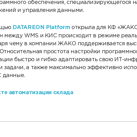
раммного обеспечения, специализирующегося н
жений и управления данными.
ощью
DATAREON Platform
открыла для КФ «ЖАКО
н между WMS и КИС происходит в режиме реаль
даря чему в компании ЖАКО поддерживается выс
 Относительная простота настройки программно
ации быстро и гибко адаптировать свою ИТ-инф
и задачи, а также максимально эффективно испо
 данные.
те автоматизации склада