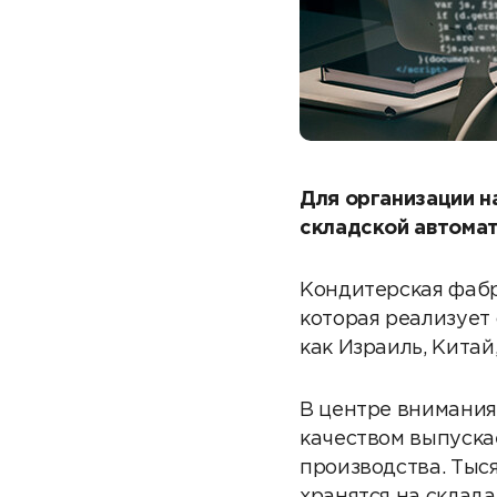
Для организации 
складской автома
Кондитерская фабр
которая реализует 
как Израиль, Китай
В центре внимания
качеством выпуска
производства. Тыс