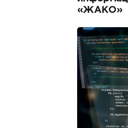
«ЖАКО»