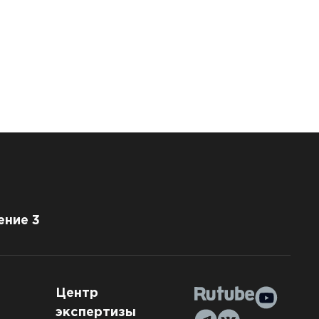
ение 3
Центр
экспертизы