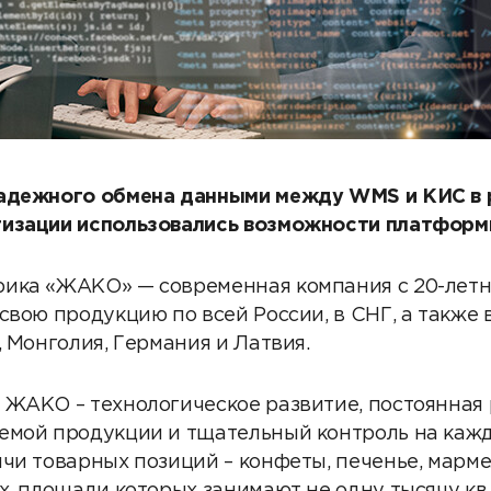
надежного обмена данными между WMS и КИС в 
тизации использовались возможности платфор
ика «ЖАКО» — современная компания с 20-летн
свою продукцию по всей России, в СНГ, а также 
, Монголия, Германия и Латвия.
 ЖАКО – технологическое развитие, постоянная
емой продукции и тщательный контроль на каж
ячи товарных позиций – конфеты, печенье, марм