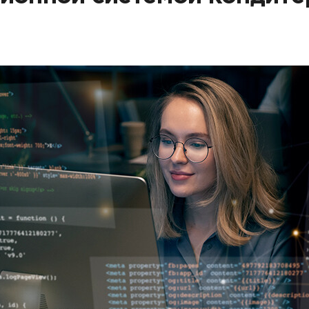
Партнеры
Партнерство с
DATAREON
Партнеры DATAREO