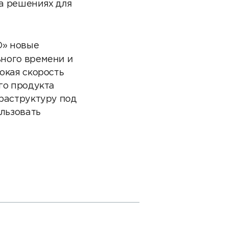
а решениях для
» новые
ного времени и
окая скорость
го продукта
раструктуру под
льзовать