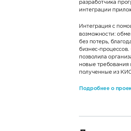
разработчика прог
интеграции прило
Интеграция с пом
возможности: обме
без потерь, благо
бизнес-процессов.
позволила организ
новые требования 
полученные из КИС
Подробнее о проек