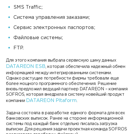
SMS Traffic;
Система управления заказами;
Сервис электронных паспортов;
Файловые системы;
FTP.
Для этого компания выбрала сервисную шину данных
DATAREON ESB
, которая обеспечила надежный обмен
информацией между интегрированными системами.
Однако растущие потребности фирмы требовали еще
более мощного программного обеспечения. Решение
вновь предложил ведущий партнер DATAREON – компания
SOFROS, которая внедрила в систему новейший продукт
DATAREON Pltaform
компании
.
Задача состояла в разработке единого формата для всех
банковских выписок. Ранее на стороне информационной
системы под каждый банк отдельно писалась загрузка
выписки. Для решения задачи проектная команда SOFROS