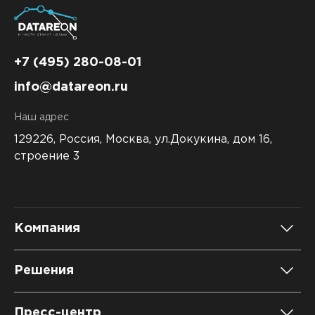
+7 (495) 280-08-01
info@datareon.ru
Наш адрес
129226, Россия,
Москва, ул.Докукина, дом 16,
строение 3
Компания
О компании
Решения
Карьера
DATAREON Platform
Пресс-центр