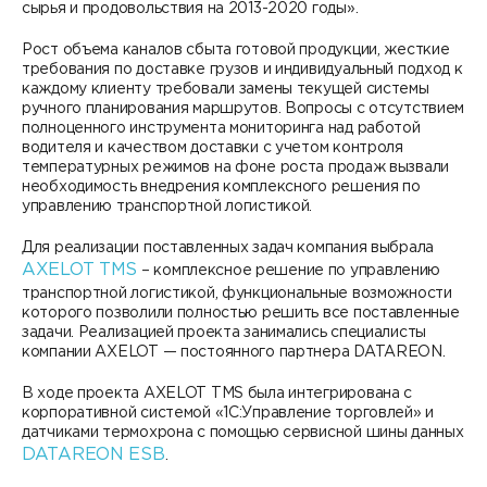
сырья и продовольствия на 2013-2020 годы».
Рост объема каналов сбыта готовой продукции, жесткие
требования по доставке грузов и индивидуальный подход к
каждому клиенту требовали замены текущей системы
ручного планирования маршрутов. Вопросы с отсутствием
полноценного инструмента мониторинга над работой
водителя и качеством доставки с учетом контроля
температурных режимов на фоне роста продаж вызвали
необходимость внедрения комплексного решения по
управлению транспортной логистикой.
Для реализации поставленных задач компания выбрала
AXELOT TMS
– комплексное решение по управлению
транспортной логистикой, функциональные возможности
которого позволили полностью решить все поставленные
задачи. Реализацией проекта занимались специалисты
компании AXELOT — постоянного партнера DATAREON.
В ходе проекта AXELOT TMS была интегрирована с
корпоративной системой «1С:Управление торговлей» и
датчиками термохрона с помощью сервисной шины данных
DATAREON ESB
.