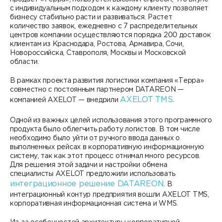
с индивидуальным подходом к каждому клиенту позволяет
бизнесу стабильно расти и развиваться. Растет
количество заявок, ежедневно с 7 распределительных
центров компании осуществляются порядка 200 доставок
клиентам из Краснодара, Ростова, Армавира, Сочи,
Новороссийска, Ставрополя, Москвы и Московской
области.
В рамках проекта развития логистики компания «Терра»
совместно с постоянным партнером DATAREON —
AXELOT TMS
компанией AXELOT — внедрили
.
Одной из важных целей использования этого программного
продукта было облегчить работу логистов. В том числе
необходимо было уйти от ручного ввода данных о
выполненных рейсах в корпоративную информационную
систему, так как этот процесс отнимал много ресурсов.
Для решения этой задачи и настройки обмена
специалисты AXELOT предложили использовать
интеграционное решение DATAREON
. В
интеграционный контур предприятия вошли AXELOT TMS,
корпоративная информационная система и WMS.