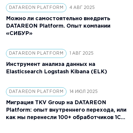
DATAREON PLATFORM
4 АВГ 2025
Можно ли самостоятельно внедрить
DATAREON Platform. Опыт компании
«СИБУР»
DATAREON PLATFORM
1 АВГ 2025
Инструмент анализа данных на
Elasticsearch Logstash Kibana (ELK)
DATAREON PLATFORM
14 ИЮЛ 2025
Миграция TKV Group на DATAREON
Platform: опыт внутреннего перехода, или
как мы перенесли 100+ обработчиков 1С
за 1 месяц без потерь