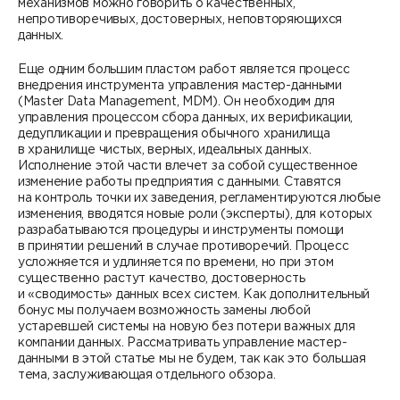
механизмов можно говорить о качественных,
непротиворечивых, достоверных, неповторяющихся
данных.
Еще одним большим пластом работ является процесс
внедрения инструмента управления мастер-данными
(Master Data Management, MDM). Он необходим для
управления процессом сбора данных, их верификации,
дедупликации и превращения обычного хранилища
в хранилище чистых, верных, идеальных данных.
Исполнение этой части влечет за собой существенное
изменение работы предприятия с данными. Ставятся
на контроль точки их заведения, регламентируются любые
изменения, вводятся новые роли (эксперты), для которых
разрабатываются процедуры и инструменты помощи
в принятии решений в случае противоречий. Процесс
усложняется и удлиняется по времени, но при этом
существенно растут качество, достоверность
и «сводимость» данных всех систем. Как дополнительный
бонус мы получаем возможность замены любой
устаревшей системы на новую без потери важных для
компании данных. Рассматривать управление мастер-
данными в этой статье мы не будем, так как это большая
тема, заслуживающая отдельного обзора.