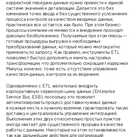
корректной передачи данные нужно привести к единой
системе значений и детализации. Делается это без
изменения точек ввода и без существенного усложнения
процесса контроля за качеством вводимых данных,
практически все остается, как было. При этом бизнес-
процессы компании не меняются и внедрение проходит
довольно безболезненно. Получаемые при этом плюсы —
готовые процедуры выгрузки и необходимых
преобразований данных, которые можно многократно
применять по запросу. Как правило, инструменты ETL
позволяют быстро дополнять и менять настройки
трансформации, что дополнительно сокращает издержки.
Минусы, конечно, тоже есть: отсутствие управления
качеством данных, контроля за их ведением.
Одновременно с ETL желательно внедрить
корпоративную сервисную шину данных (Enterprise
Service Bus, ESB), поскольку это позволит
автоматизировать процесс доставки нужных данных
в нужные места к нужному времени, гарантировать такую
доставку и централизовать управление интеграцией.
Выполнения этих двух относительно простых пунктов
иногда хватает для существенного прорыва в качестве
работы с данными. Некоторые на этом останавливаются,
так как дальнейшие действия для организаций