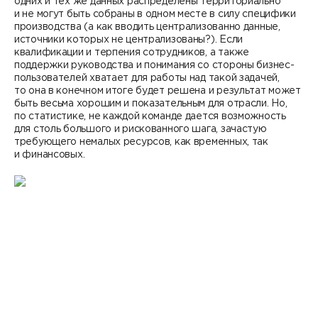
одних и тех же данных распределены территориально
и не могут быть собраны в одном месте в силу специфики
производства (а как вводить централизованно данные,
источники которых не централизованы?). Если
квалификации и терпения сотрудников, а также
поддержки руководства и понимания со стороны бизнес-
пользователей хватает для работы над такой задачей,
то она в конечном итоге будет решена и результат может
быть весьма хорошим и показательным для отрасли. Но,
по статистике, не каждой команде дается возможность
для столь большого и рискованного шага, зачастую
требующего немалых ресурсов, как временных, так
и финансовых.