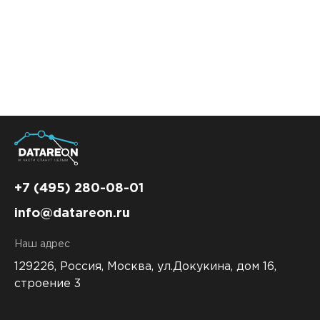
данными между используемыми решениями
– как старыми, так и новыми.
+7 (495) 280-08-01
info@datareon.ru
Наш адрес
129226, Россия,
Москва, ул.Докукина, дом 16,
строение 3