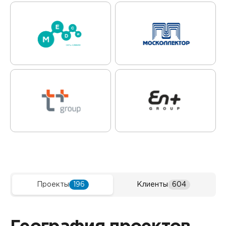
Проекты
196
Клиенты
604