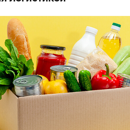
Партнеры
Партнерство с
DATAREON
Партнеры DATAREO