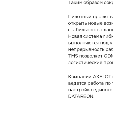
Таким образом сок
Пилотный проект 
открыть новые воз
стабильность план
Новая система гиб
выполняются под у
непрерывность раб
TMS позволяет GDM
логистические проц
Компании AXELOT 
ведется работа по
настройка единого
DATAREON.