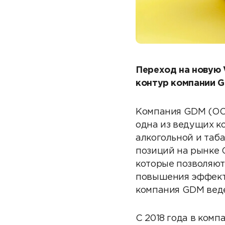
Переход на новую
контур компании 
Компания GDM (ОО
одна из ведущих к
алкогольной и таб
позиций на рынке
которые позволяют
повышения эффект
компания GDM веде
С 2018 года в ком