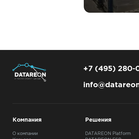
складом (WMS
+7 (495) 280-
info@datareon
Компания
Решения
О компании
DATAREON Platform